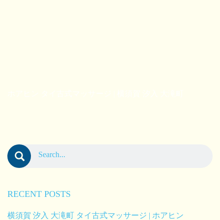
ホアヒン タイ古式マッサージ | 横須賀 汐入 大滝町
RECENT POSTS
横須賀 汐入 大滝町 タイ古式マッサージ | ホアヒン