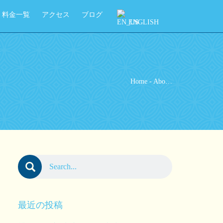
料金一覧
アクセス
ブログ
ENGLISH
Home
-
Abo…
最近の投稿