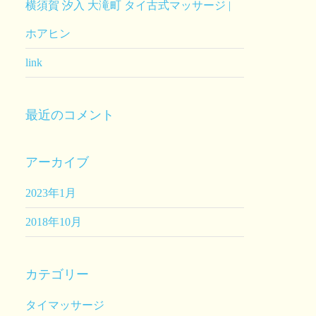
横須賀 汐入 大滝町 タイ古式マッサージ |
ホアヒン
link
最近のコメント
アーカイブ
2023年1月
2018年10月
カテゴリー
タイマッサージ