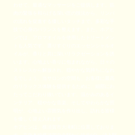
わせて、最適なマッサージをご提供します。筋
肉の緊張を和らげる深い圧の技法から、リンパ
の流れを促進する優しいタッチまで、多彩な手
技で心身のバランスを整えます。また、ホアヒ
ンでは、アロマオイルを使用したトリートメン
トも人気です。選りすぐりのエッセンシャルオ
イルが、香りと共に深いリラクゼーションを誘
います。心地よい香りに包まれながら、日々の
ストレスから解放され、穏やかな気持ちになれ
るでしょう。当サロンの空間も、お客様に最高
のリラックス体験を提供するために、細部にわ
たってこだわり抜いています。温かみのあるイ
ンテリア、穏やかな音楽、そしてやわらかな照
明が、心地よい雰囲気を作り出し、訪れる皆様
を優しく迎え入れます。
ホアヒンは、横須賀市大滝町に位置しておりま