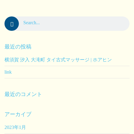
最近の投稿
横須賀 汐入 大滝町 タイ古式マッサージ | ホアヒン
link
最近のコメント
アーカイブ
2023年1月