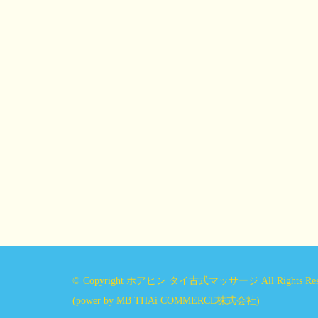
© Copyright ホアヒン タイ古式マッサージ All Rights Rese
(power by
MB THAi COMMERCE株式会社
)