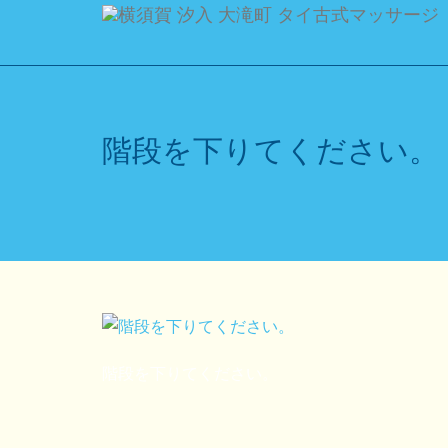
ご予約
ご希望の来店
階段を下りてください。
[booked-calendar]
階段を下りてください。