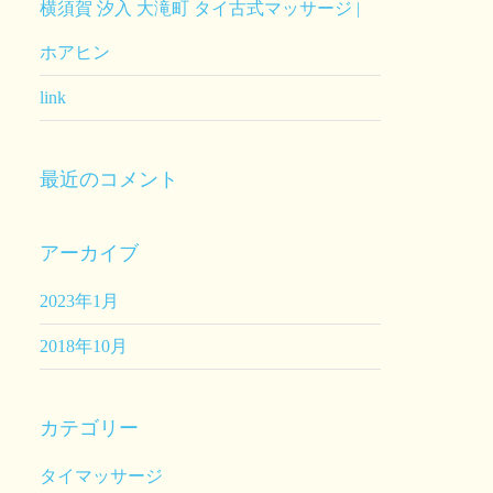
横須賀 汐入 大滝町 タイ古式マッサージ |
ホアヒン
link
最近のコメント
アーカイブ
2023年1月
2018年10月
カテゴリー
タイマッサージ