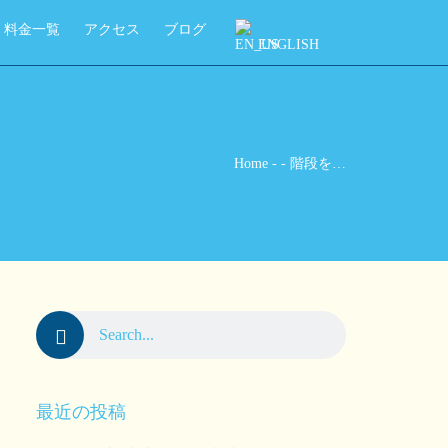
料金一覧
アクセス
ブログ
ENGLISH
Home
-
-
階段を…
最近の投稿