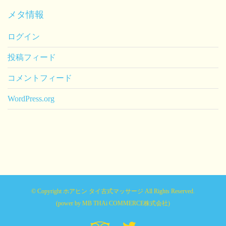
メタ情報
ログイン
投稿フィード
コメントフィード
WordPress.org
© Copyright ホアヒン タイ古式マッサージ All Rights Reserved.
(power by
MB THAi COMMERCE株式会社
)