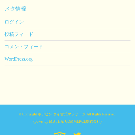
メタ情報
ログイン
投稿フィード
コメントフィード
WordPress.org
© Copyright ホアヒン タイ古式マッサージ All Rights Reserved.
(power by
MB THAi COMMERCE株式会社
)