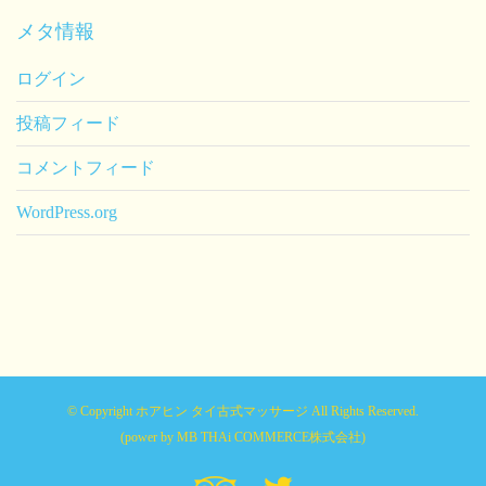
メタ情報
ログイン
投稿フィード
コメントフィード
WordPress.org
© Copyright ホアヒン タイ古式マッサージ All Rights Reserved.
(power by
MB THAi COMMERCE株式会社
)