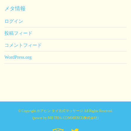
メタ情報
ログイン
投稿フィード
コメントフィード
WordPress.org
© Copyright ホアヒン タイ古式マッサージ All Rights Reserved.
(power by
MB THAi COMMERCE株式会社
)