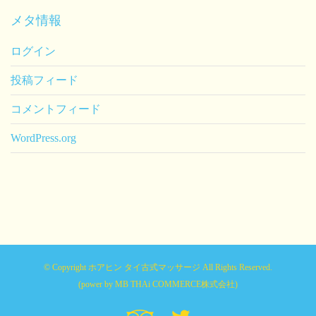
メタ情報
ログイン
投稿フィード
コメントフィード
WordPress.org
© Copyright ホアヒン タイ古式マッサージ All Rights Reserved.
(power by
MB THAi COMMERCE株式会社
)